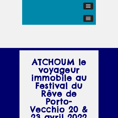
ATCHOUM le
voyageur
immobile au
Festival du
Rêve de
Porto-
Vecchio 20 &
23 avril 2022