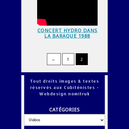
CONCERT HYDRO DANS
LA BARAQUE 1988
←
1
2
Tout droits images & textes
réservés aux Cubiténistes -
Webdesign
nomitruk
CATÉGORIES
Catégories