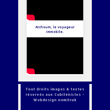
Atchoum, le voyageur
immobile.
Tout droits images & textes
réservés aux Cubiténistes -
Webdesign
nomitruk