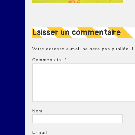
Laisser un commentaire
Votre adresse e-mail ne sera pas publiée.
L
Commentaire
*
Nom
E-mail