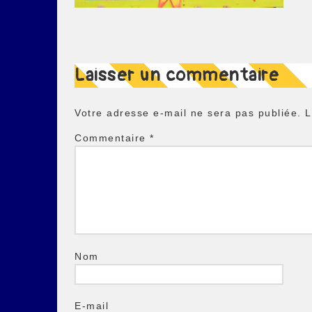
Laisser un commentaire
Votre adresse e-mail ne sera pas publiée.
L
Commentaire
*
Nom
E-mail