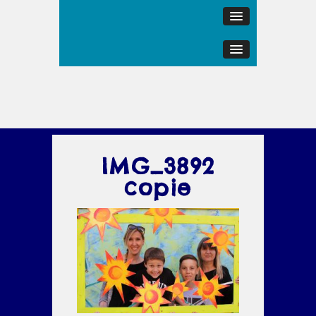
IMG_3892
copie