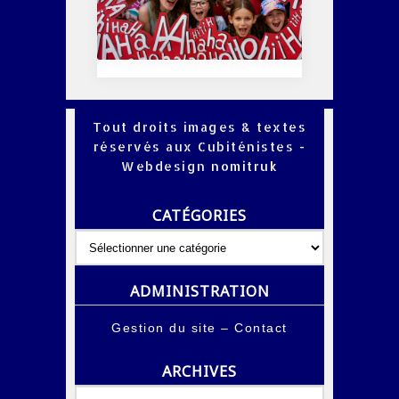
Tout droits images & textes
réservés aux Cubiténistes -
Webdesign
nomitruk
CATÉGORIES
Catégories
ADMINISTRATION
Gestion du site
–
Contact
ARCHIVES
Archives