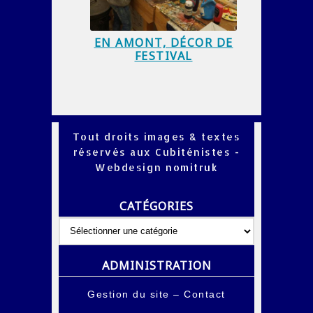
EN AMONT, DÉCOR DE
FESTIVAL
Tout droits images & textes
réservés aux Cubiténistes -
Webdesign
nomitruk
CATÉGORIES
Catégories
ADMINISTRATION
Gestion du site
–
Contact