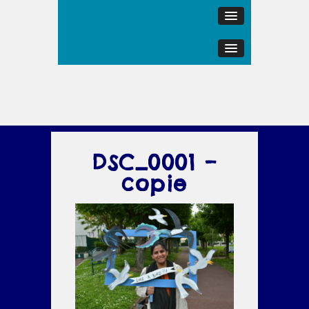
DSC_0001 –
copie