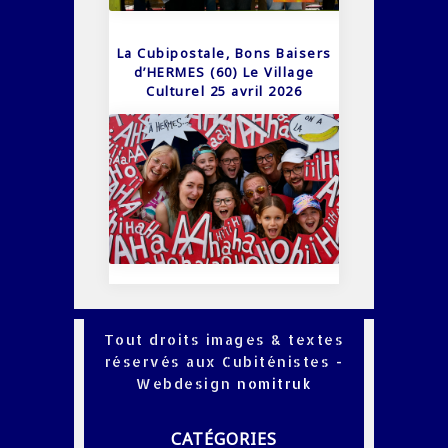
La Cubipostale, Bons Baisers
d’HERMES (60) Le Village
Culturel 25 avril 2026
Tout droits images & textes
réservés aux Cubiténistes -
Webdesign
nomitruk
CATÉGORIES