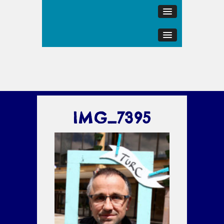
IMG_7395