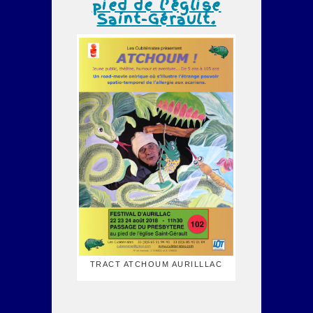
pied de l’église
Saint-Gérault.
TRACT ATCHOUM AURILLLAC