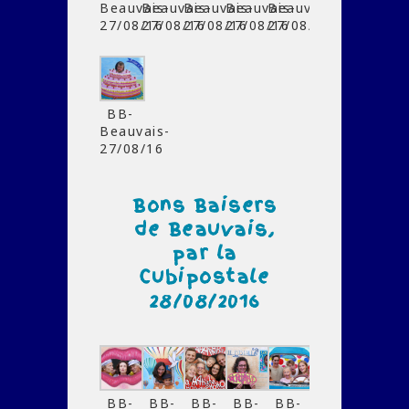
Beauvais-
Beauvais-
Beauvais-
Beauvais-
Beauvais-
27/08/16
27/08/16
27/08/16
27/08/16
27/08/16
BB-
Beauvais-
27/08/16
Bons Baisers
de Beauvais,
par la
Cubipostale
28/08/2016
BB-
BB-
BB-
BB-
BB-