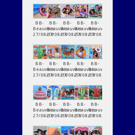
BB-
BB-
BB-
BB-
BB-
Beauvais-
Beauvais-
Beauvais-
Beauvais-
Beauvais-
27/08/16
27/08/16
27/08/16
27/08/16
27/08/16
BB-
BB-
BB-
BB-
BB-
Beauvais-
Beauvais-
Beauvais-
Beauvais-
Beauvais-
27/08/16
27/08/16
27/08/16
27/08/16
27/08/16
BB-
BB-
BB-
BB-
BB-
Beauvais-
Beauvais-
Beauvais-
Beauvais-
Beauvais-
27/08/16
27/08/16
27/08/16
27/08/16
27/08/16