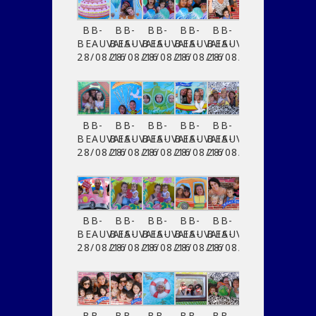
BB-
BB-
BB-
BB-
BB-
BEAUVAIS-
BEAUVAIS-
BEAUVAIS-
BEAUVAIS-
BEAUVAIS-
28/08/16
28/08/16
28/08/16
28/08/16
28/08/16
BB-
BB-
BB-
BB-
BB-
BEAUVAIS-
BEAUVAIS-
BEAUVAIS-
BEAUVAIS-
BEAUVAIS-
28/08/16
28/08/16
28/08/16
28/08/16
28/08/16
BB-
BB-
BB-
BB-
BB-
BEAUVAIS-
BEAUVAIS-
BEAUVAIS-
BEAUVAIS-
BEAUVAIS-
28/08/16
28/08/16
28/08/16
28/08/16
28/08/16
BB-
BB-
BB-
BB-
BB-