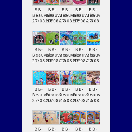
BB-
BB-
BB-
BB-
BB-
Beauvais-
Beauvais-
Beauvais-
Beauvais-
Beauvais-
27/08/16
27/08/16
27/08/16
27/08/16
27/08/16
BB-
BB-
BB-
BB-
BB-
Beauvais-
Beauvais-
Beauvais-
Beauvais-
Beauvais-
27/08/16
27/08/16
27/08/16
27/08/16
27/08/16
BB-
BB-
BB-
BB-
BB-
Beauvais-
Beauvais-
Beauvais-
Beauvais-
Beauvais-
27/08/16
27/08/16
27/08/16
27/08/16
27/08/16
BB-
BB-
BB-
BB-
BB-