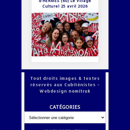
d’HERMES (60) Le Village
Culturel 25 avril 2026
Tout droits images & textes
réservés aux Cubiténistes -
Webdesign
nomitruk
CATÉGORIES
Catégories