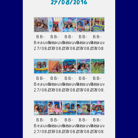
27/08/2016
BB-
BB-
BB-
BB-
BB-
Beauvais-
Beauvais-
Beauvais-
Beauvais-
Beauvais-
27/08/16
27/08/16
27/08/16
27/08/16
27/08/16
BB-
BB-
BB-
BB-
BB-
Beauvais-
Beauvais-
Beauvais-
Beauvais-
Beauvais-
27/08/16
27/08/16
27/08/16
27/08/16
27/08/16
BB-
BB-
BB-
BB-
BB-
Beauvais-
Beauvais-
Beauvais-
Beauvais-
Beauvais-
27/08/16
27/08/16
27/08/16
27/08/16
27/08/16