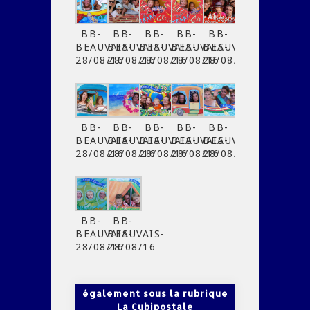
BB-
BB-
BB-
BB-
BB-
BEAUVAIS-
BEAUVAIS-
BEAUVAIS-
BEAUVAIS-
BEAUVAIS-
28/08/16
28/08/16
28/08/16
28/08/16
28/08/16
BB-
BB-
BB-
BB-
BB-
BEAUVAIS-
BEAUVAIS-
BEAUVAIS-
BEAUVAIS-
BEAUVAIS-
28/08/16
28/08/16
28/08/16
28/08/16
28/08/16
BB-
BB-
BEAUVAIS-
BEAUVAIS-
28/08/16
28/08/16
également sous la rubrique
La Cubipostale