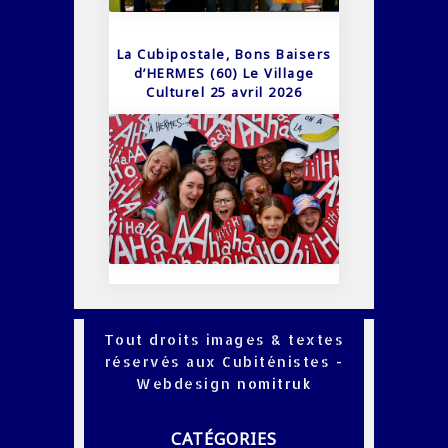
La Cubipostale, Bons Baisers
d’HERMES (60) Le Village
Culturel 25 avril 2026
Tout droits images & textes
réservés aux Cubiténistes -
Webdesign
nomitruk
CATÉGORIES