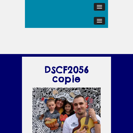
DSCF2056
copie