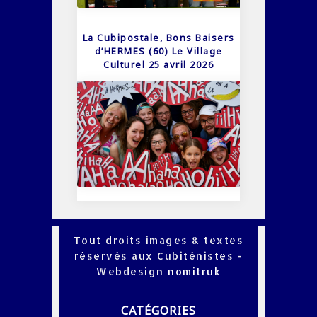
La Cubipostale, Bons Baisers
d’HERMES (60) Le Village
Culturel 25 avril 2026
Tout droits images & textes
réservés aux Cubiténistes -
Webdesign
nomitruk
CATÉGORIES