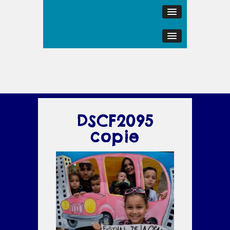
DSCF2095
copie