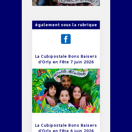
également sous la rubrique
La Cubipostale Bons Baisers
d’Orly en Fête 7 juin 2026
La Cubipostale Bons Baisers
d’Orly en Fête 6 juin 2026