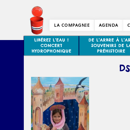
LA COMPAGNIE
AGENDA
LIBÉREZ L’EAU !
DE L’ARBRE À L’AR
CONCERT
SOUVENIRS DE L
HYDROPHONIQUE
PRÉHISTOIRE
DS