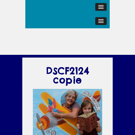
DSCF2124
copie