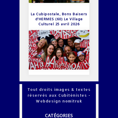
La Cubipostale, Bons Baisers
d’HERMES (60) Le Village
Culturel 25 avril 2026
Tout droits images & textes
réservés aux Cubiténistes -
Webdesign
nomitruk
CATÉGORIES