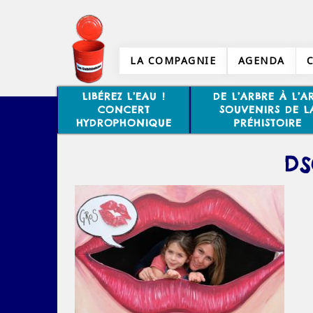
LA COMPAGNIE
AGENDA
LIBÉREZ L’EAU !
DE L’ARBRE À L’AR
CONCERT
SOUVENIRS DE L
HYDROPHONIQUE
PRÉHISTOIRE
DS