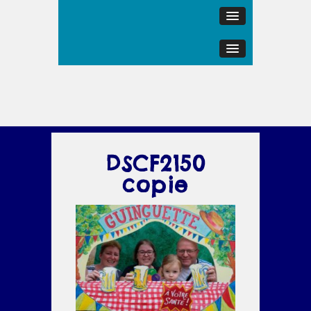
DSCF2150
copie