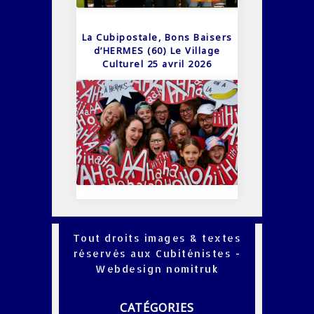
La Cubipostale, Bons Baisers
d’HERMES (60) Le Village
Culturel 25 avril 2026
Tout droits images & textes
réservés aux Cubiténistes -
Webdesign
nomitruk
CATÉGORIES