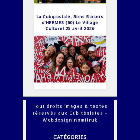
La Cubipostale, Bons Baisers
d’HERMES (60) Le Village
Culturel 25 avril 2026
Tout droits images & textes
réservés aux Cubiténistes -
Webdesign
nomitruk
CATÉGORIES