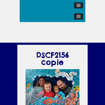
DSCF2156
copie