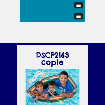
DSCF2163
copie