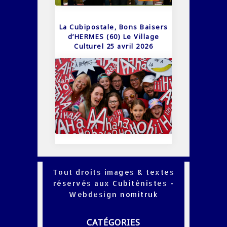
La Cubipostale, Bons Baisers
d’HERMES (60) Le Village
Culturel 25 avril 2026
Tout droits images & textes
réservés aux Cubiténistes -
Webdesign
nomitruk
CATÉGORIES