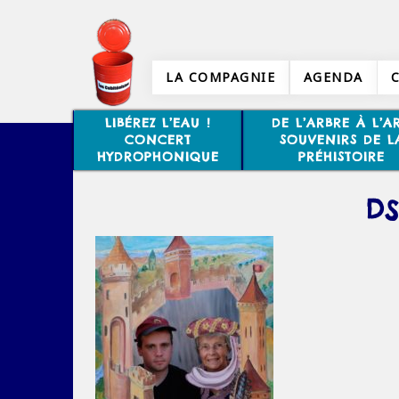
LA COMPAGNIE
AGENDA
LIBÉREZ L’EAU !
DE L’ARBRE À L’AR
CONCERT
SOUVENIRS DE L
HYDROPHONIQUE
PRÉHISTOIRE
DS