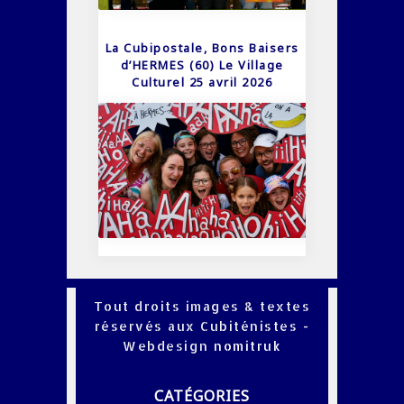
La Cubipostale, Bons Baisers
d’HERMES (60) Le Village
Culturel 25 avril 2026
Tout droits images & textes
réservés aux Cubiténistes -
Webdesign
nomitruk
CATÉGORIES