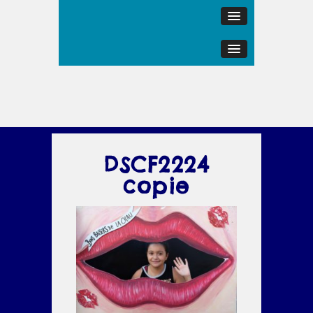
DSCF2224
copie