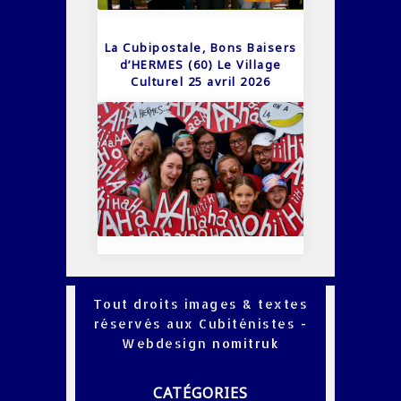
La Cubipostale, Bons Baisers
d’HERMES (60) Le Village
Culturel 25 avril 2026
Tout droits images & textes
réservés aux Cubiténistes -
Webdesign
nomitruk
CATÉGORIES