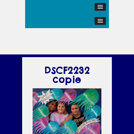
DSCF2232
copie