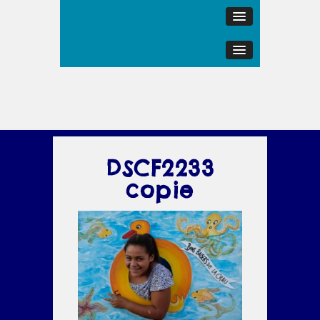
DSCF2233
copie