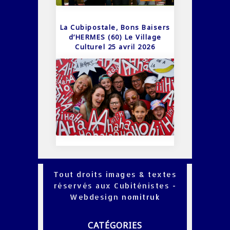
La Cubipostale, Bons Baisers
d’HERMES (60) Le Village
Culturel 25 avril 2026
Tout droits images & textes
réservés aux Cubiténistes -
Webdesign
nomitruk
CATÉGORIES