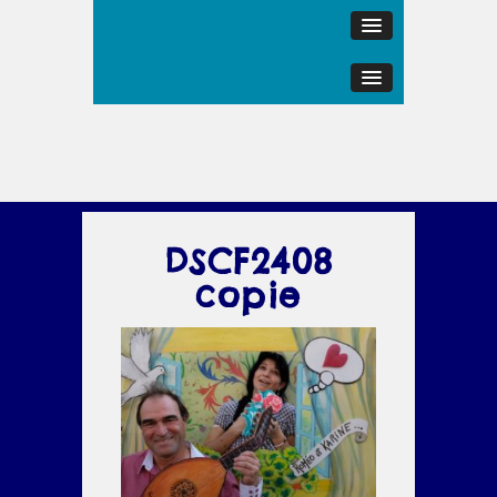
DSCF2408
copie