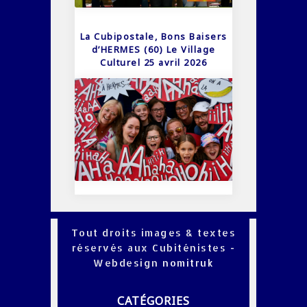
La Cubipostale, Bons Baisers
d’HERMES (60) Le Village
Culturel 25 avril 2026
Tout droits images & textes
réservés aux Cubiténistes -
Webdesign
nomitruk
CATÉGORIES