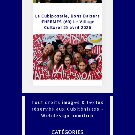
La Cubipostale, Bons Baisers
d’HERMES (60) Le Village
Culturel 25 avril 2026
Tout droits images & textes
réservés aux Cubiténistes -
Webdesign
nomitruk
CATÉGORIES