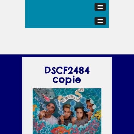
DSCF2484
copie