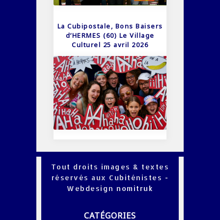
La Cubipostale, Bons Baisers
d’HERMES (60) Le Village
Culturel 25 avril 2026
Tout droits images & textes
réservés aux Cubiténistes -
Webdesign
nomitruk
CATÉGORIES