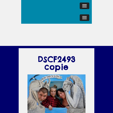
DSCF2493
copie