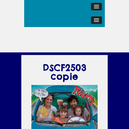
DSCF2503
copie