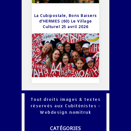
La Cubipostale, Bons Baisers
d’HERMES (60) Le Village
Culturel 25 avril 2026
Tout droits images & textes
réservés aux Cubiténistes -
Webdesign
nomitruk
CATÉGORIES