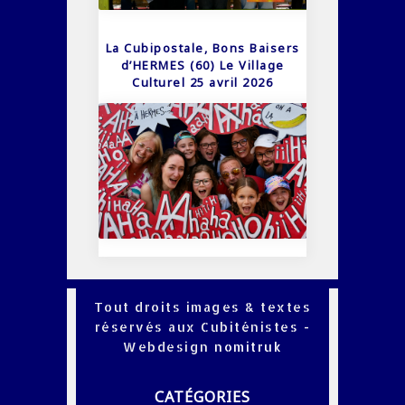
La Cubipostale, Bons Baisers
d’HERMES (60) Le Village
Culturel 25 avril 2026
Tout droits images & textes
réservés aux Cubiténistes -
Webdesign
nomitruk
CATÉGORIES