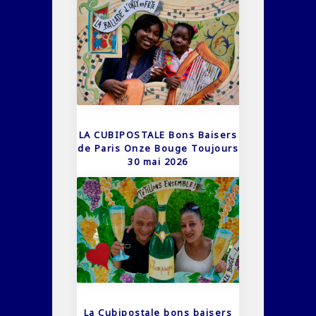
LA CUBIPOSTALE Bons Baisers
de Paris Onze Bouge Toujours
30 mai 2026
La Cubipostale bons baisers