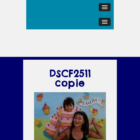
DSCF2511
copie