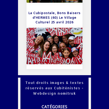
La Cubipostale, Bons Baisers
d’HERMES (60) Le Village
Culturel 25 avril 2026
Tout droits images & textes
réservés aux Cubiténistes -
Webdesign
nomitruk
CATÉGORIES