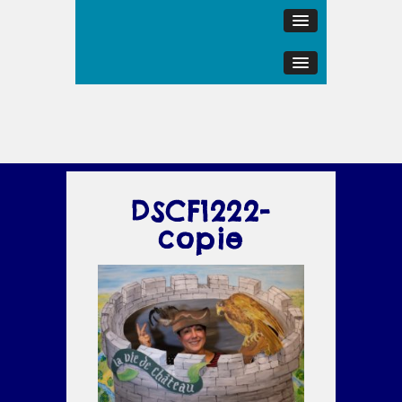
DSCF1222-
copie