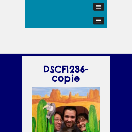
DSCF1236-
copie