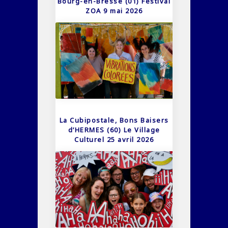
Bourg-en-Bresse (01) Festival
ZOA 9 mai 2026
La Cubipostale, Bons Baisers
d’HERMES (60) Le Village
Culturel 25 avril 2026