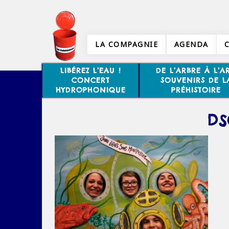
LA COMPAGNIE
AGENDA
LIBÉREZ L’EAU !
DE L’ARBRE À L’AR
CONCERT
SOUVENIRS DE L
HYDROPHONIQUE
PRÉHISTOIRE
DS