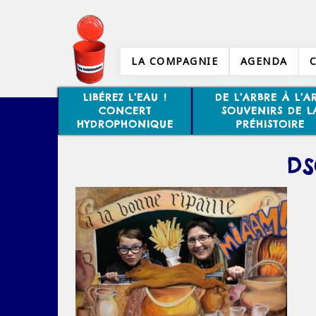
LA COMPAGNIE
AGENDA
LIBÉREZ L’EAU !
DE L’ARBRE À L’AR
CONCERT
SOUVENIRS DE L
HYDROPHONIQUE
PRÉHISTOIRE
DS