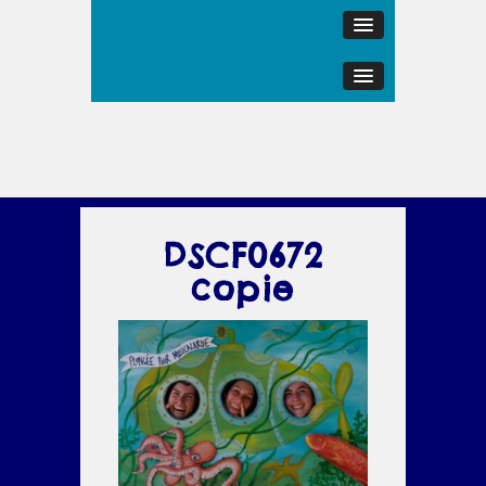
DSCF0672
copie