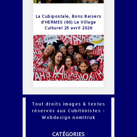
La Cubipostale, Bons Baisers
d’HERMES (60) Le Village
Culturel 25 avril 2026
Tout droits images & textes
réservés aux Cubiténistes -
Webdesign
nomitruk
CATÉGORIES