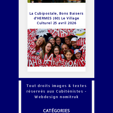
La Cubipostale, Bons Baisers
d’HERMES (60) Le Village
Culturel 25 avril 2026
Tout droits images & textes
réservés aux Cubiténistes -
Webdesign
nomitruk
CATÉGORIES