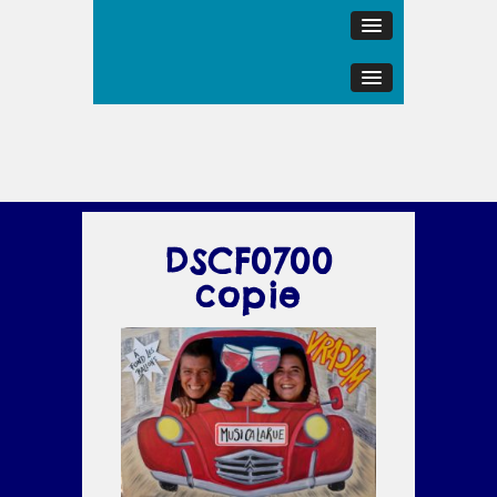
DSCF0700
copie