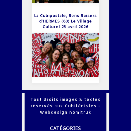
La Cubipostale, Bons Baisers
d’HERMES (60) Le Village
Culturel 25 avril 2026
Tout droits images & textes
réservés aux Cubiténistes -
Webdesign
nomitruk
CATÉGORIES