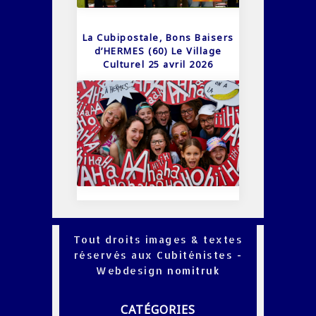
La Cubipostale, Bons Baisers
d’HERMES (60) Le Village
Culturel 25 avril 2026
Tout droits images & textes
réservés aux Cubiténistes -
Webdesign
nomitruk
CATÉGORIES