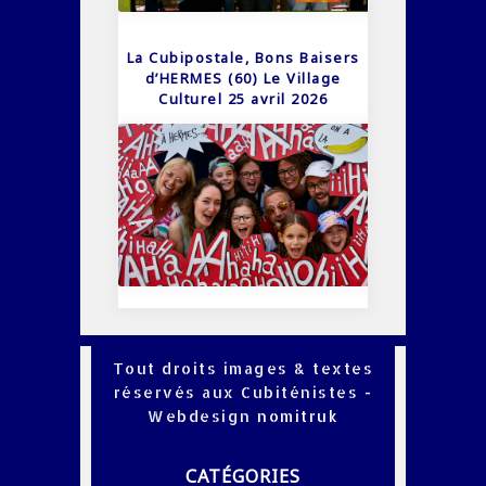
La Cubipostale, Bons Baisers
d’HERMES (60) Le Village
Culturel 25 avril 2026
Tout droits images & textes
réservés aux Cubiténistes -
Webdesign
nomitruk
CATÉGORIES