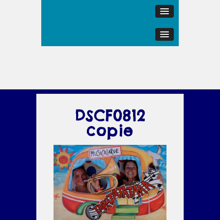
DSCF0812
copie