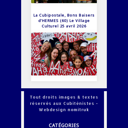
La Cubipostale, Bons Baisers
d’HERMES (60) Le Village
Culturel 25 avril 2026
Tout droits images & textes
réservés aux Cubiténistes -
Webdesign
nomitruk
CATÉGORIES