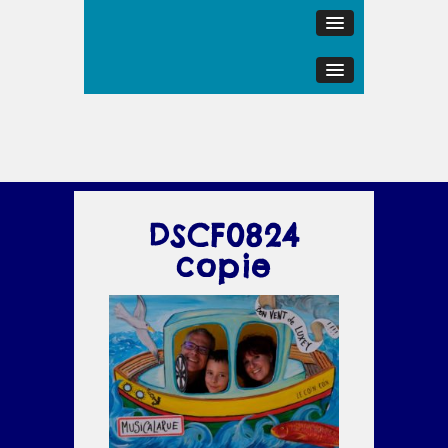
DSCF0824
copie