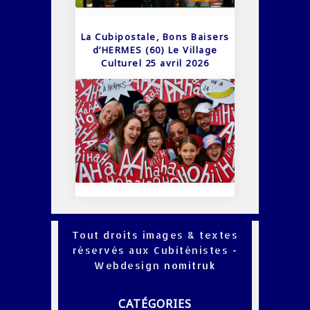
La Cubipostale, Bons Baisers
d’HERMES (60) Le Village
Culturel 25 avril 2026
Tout droits images & textes
réservés aux Cubiténistes -
Webdesign
nomitruk
CATÉGORIES