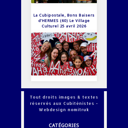
La Cubipostale, Bons Baisers
d’HERMES (60) Le Village
Culturel 25 avril 2026
Tout droits images & textes
réservés aux Cubiténistes -
Webdesign
nomitruk
CATÉGORIES