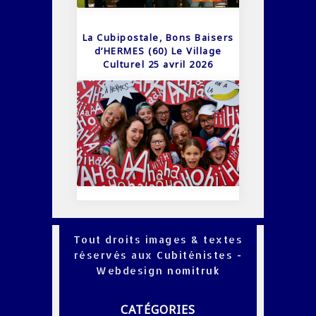
La Cubipostale, Bons Baisers
d’HERMES (60) Le Village
Culturel 25 avril 2026
Tout droits images & textes
réservés aux Cubiténistes -
Webdesign
nomitruk
CATÉGORIES