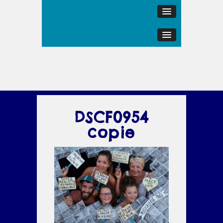
DSCF0954
copie