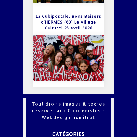
La Cubipostale, Bons Baisers
d’HERMES (60) Le Village
Culturel 25 avril 2026
Tout droits images & textes
réservés aux Cubiténistes -
Webdesign
nomitruk
CATÉGORIES