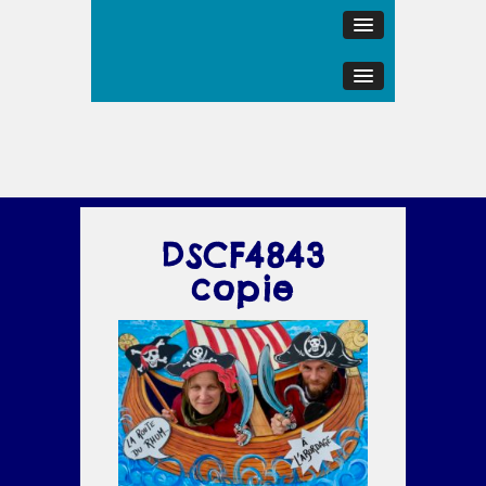
DSCF4843
copie