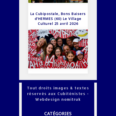
La Cubipostale, Bons Baisers
d’HERMES (60) Le Village
Culturel 25 avril 2026
Tout droits images & textes
réservés aux Cubiténistes -
Webdesign
nomitruk
CATÉGORIES