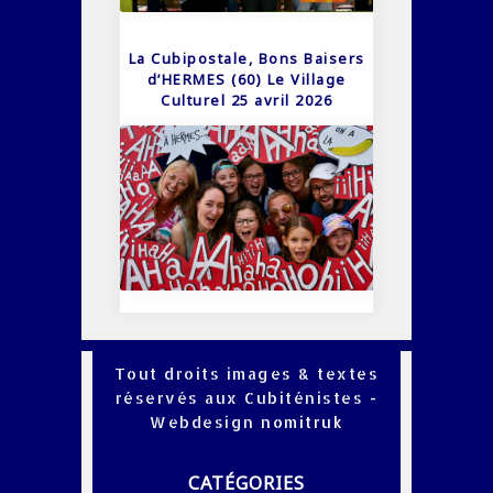
La Cubipostale, Bons Baisers
d’HERMES (60) Le Village
Culturel 25 avril 2026
Tout droits images & textes
réservés aux Cubiténistes -
Webdesign
nomitruk
CATÉGORIES