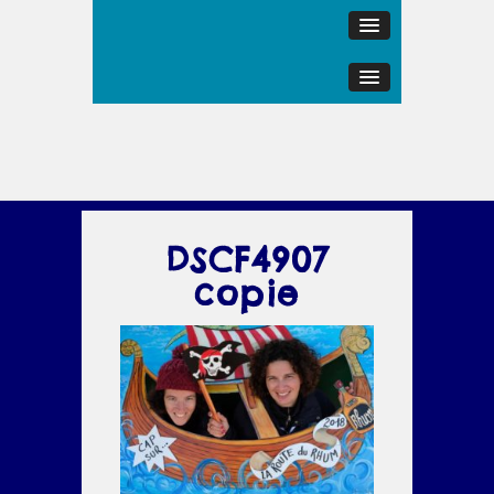
DSCF4907
copie