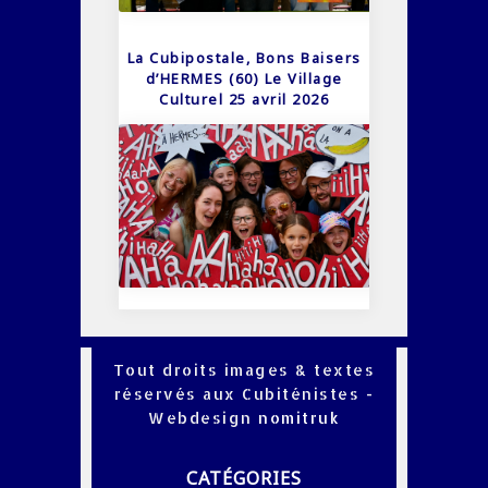
La Cubipostale, Bons Baisers
d’HERMES (60) Le Village
Culturel 25 avril 2026
Tout droits images & textes
réservés aux Cubiténistes -
Webdesign
nomitruk
CATÉGORIES