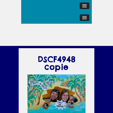
DSCF4948
copie