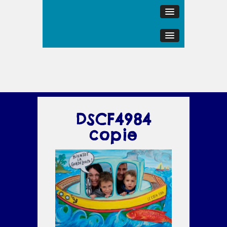
DSCF4984
copie