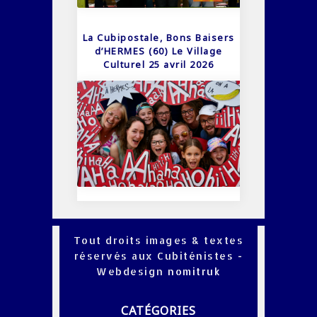
La Cubipostale, Bons Baisers
d’HERMES (60) Le Village
Culturel 25 avril 2026
Tout droits images & textes
réservés aux Cubiténistes -
Webdesign
nomitruk
CATÉGORIES