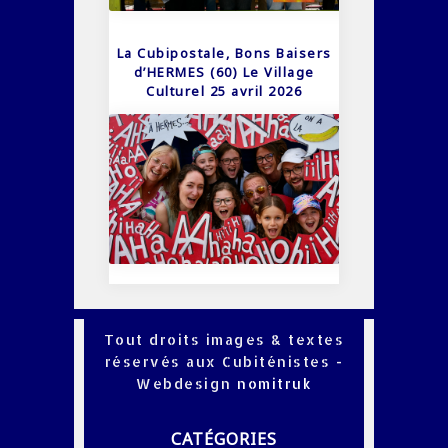
La Cubipostale, Bons Baisers
d’HERMES (60) Le Village
Culturel 25 avril 2026
Tout droits images & textes
réservés aux Cubiténistes -
Webdesign
nomitruk
CATÉGORIES