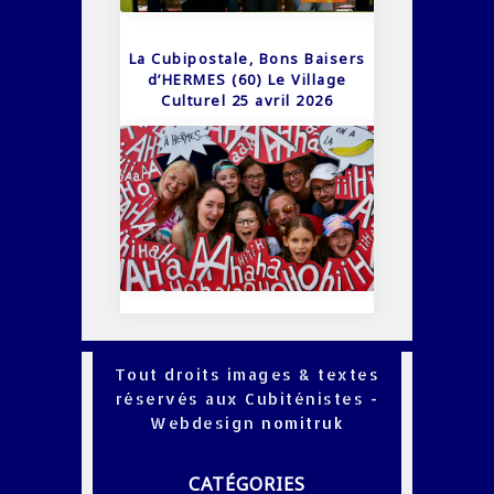
La Cubipostale, Bons Baisers
d’HERMES (60) Le Village
Culturel 25 avril 2026
Tout droits images & textes
réservés aux Cubiténistes -
Webdesign
nomitruk
CATÉGORIES