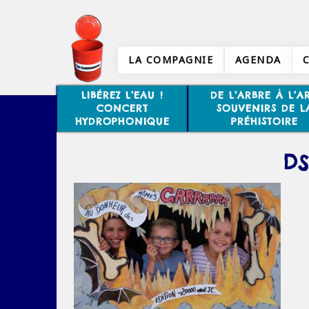
LA COMPAGNIE
AGENDA
LIBÉREZ L’EAU !
DE L’ARBRE À L’AR
CONCERT
SOUVENIRS DE L
HYDROPHONIQUE
PRÉHISTOIRE
DS